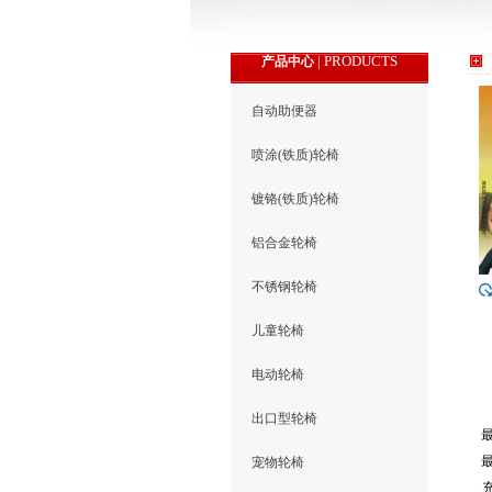
| PRODUCTS
产品中心
自动助便器
喷涂(铁质)轮椅
镀铬(铁质)轮椅
铝合金轮椅
不锈钢轮椅
儿童轮椅
电动轮椅
出口型轮椅
宠物轮椅
 